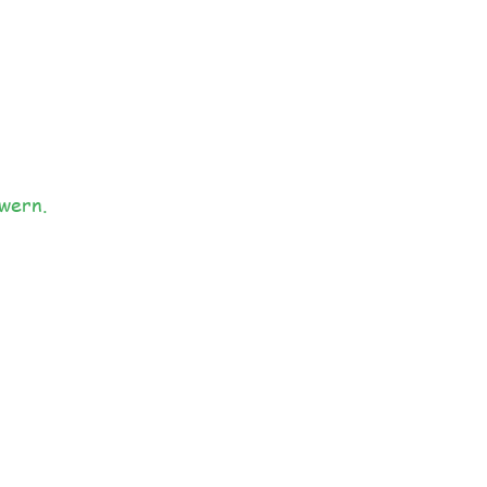
wern.