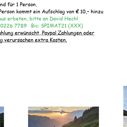
nd für 1 Person.
Person kommt ein Aufschlag von € 10,– hinzu
aus erbeten, bitte an David Hechl
 0226 7789 Bic: SPIMAT21 (XXX)
ahlung erwünscht,
Paypal Zahlungen oder
ng
verursachen extra Kosten.