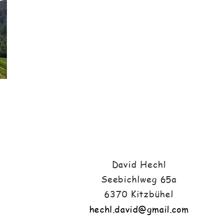
David Hechl
Seebichlweg 65a
6370 Kitzbühel
hechl.david@gmail.com