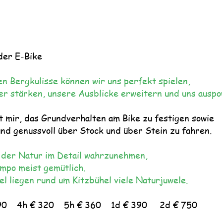
oder E-Bike
n Bergkulisse können wir uns perfekt spielen,
er stärken, unsere Ausblicke erweitern und uns auspo
t mir, das Grundverhalten am Bike zu festigen sowie
und genussvoll über Stock und über Stein zu fahren.
 der Natur im Detail wahrzunehmen,
mpo meist gemütlich.
l liegen rund um Kitzbühel viele Naturjuwele.
9
0 4h € 320 5h € 360 1d € 390 2d € 750