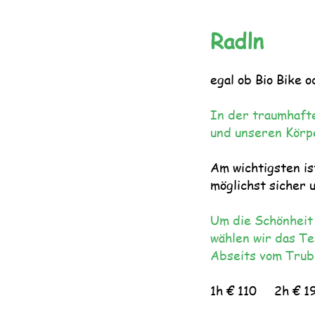
Radln
egal ob Bio Bike 
In der traumhafte
und unseren Körp
Am wichtigsten is
möglichst sicher 
Um die Schönheit
wählen wir das Te
Abseits vom Trube
1h € 110 2h € 1