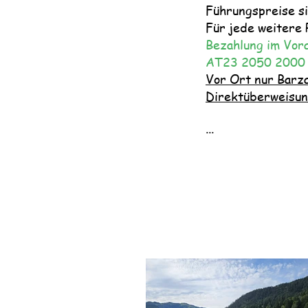
Führungspreise si
Für jede weitere 
Bezahlung im Vor
AT23 2050 2000
Vor Ort nur Barz
Direktüberweisu
...